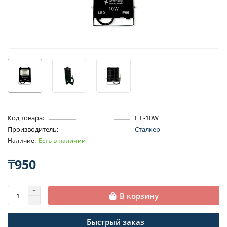
Код товара:
F L-10W
Производитель:
Сталкер
Есть в наличии
₸950
В корзину
Быстрый заказ