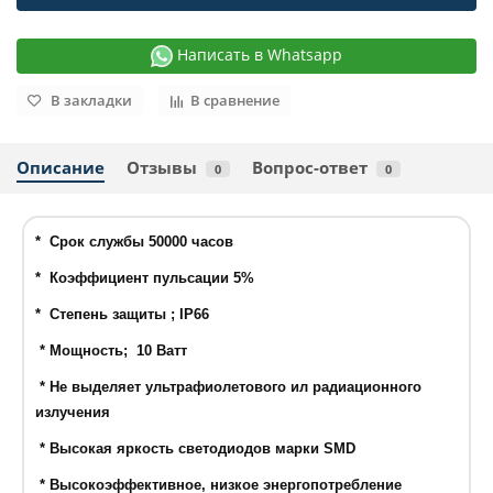
Написать в Whatsapp
В закладки
В сравнение
Описание
Отзывы
Вопрос-ответ
0
0
* Срок службы 50000 часов
* Коэффициент пульсации 5%
* Степень защиты ; IP66
* Мощность; 10 Ватт
* Не выделяет ультрафиолетового ил радиационного
излучения
* Высокая яркость светодиодов марки SMD
* Высокоэффективное, низкое энергопотребление