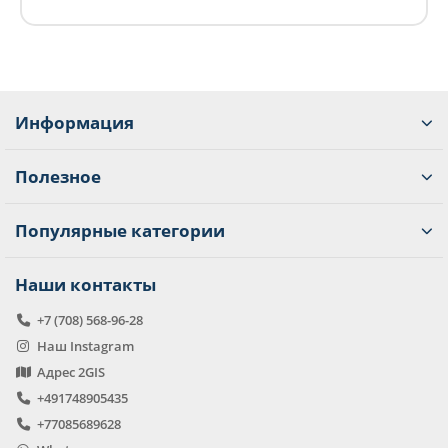
Информация
Полезное
Популярные категории
Наши контакты
+7 (708) 568-96-28
Наш Instagram
Адрес 2GIS
+491748905435
+77085689628