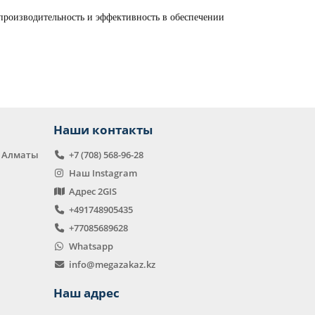
 производительность и эффективность в обеспечении
Наши контакты
в Алматы
+7 (708) 568-96-28
Наш Instagram
Адрес 2GIS
+491748905435
+77085689628
Whatsapp
info@megazakaz.kz
Наш адрес