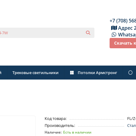
+7 (708) 56
Адрес 
Whatsa
Скачать 
й
Трековые светильники
Потолки Армстронг
Код товара:
FL/Z
Производитель:
Стал
Есть в наличии