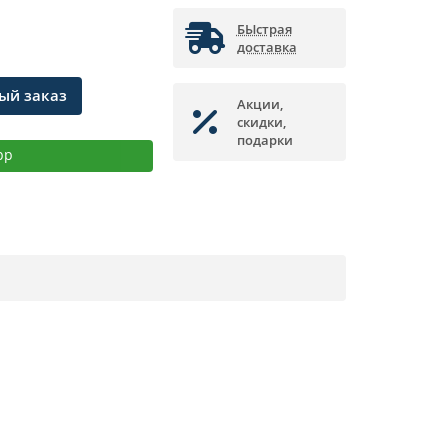
БЫстрая
доставка
ый заказ
Акции,
скидки,
подарки
pp