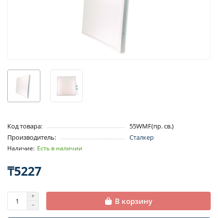
Код товара:
55WMF(пр. св.)
Производитель:
Сталкер
Есть в наличии
₸5227
В корзину