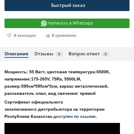
Быстрый заказ
Написать в Whatsapp
В закладки
В сравнение
Описание
Отзывы
Вопрос-ответ
0
0
Мощность: 55 Ватт, цветовая температура:6500К,
напряжение:175-265V, 75Ra, 5500LM,
размер:595см*595см*3см, каркас металлический,
рассеиватель опал, вид свечения: прямой
Сертификат официального
эксклюзивного дистрибьютора на территории
Республики Казахстан
доступен по ссылке.