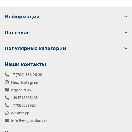
Информация
Полезное
Популярные категории
Наши контакты
+7 (708) 568-96-28
Наш Instagram
Адрес 2GIS
+491748905435
+77085689628
Whatsapp
info@megazakaz.kz