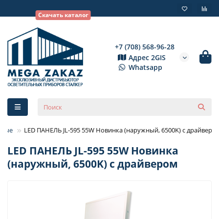
Скачать каталог
+7 (708) 568-96-28
Адрес 2GIS
Whatsapp
емые
LED ПАНЕЛЬ JL-595 55W Новинка (наружный, 6500K) с драйверо
LED ПАНЕЛЬ JL-595 55W Новинка
(наружный, 6500K) с драйвером