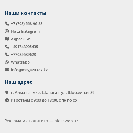
Наши контакты
+7 (708) 568-96-28
Наш Instagram
Адрес 2GIS
+491748905435
+77085689628
Whatsapp
info@megazakaz.kz
Наш адрес
г. Алматы, мкр. Шапагат, ул. Шоссейная 89
Работаем с 9:00 до 18:00, с пн по сб
Реклама и аналитика —
aleksweb.kz