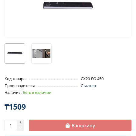
Код товара:
CX20-FG-450
Производитель:
Сталкер
Есть в наличии
₸1509
В корзину