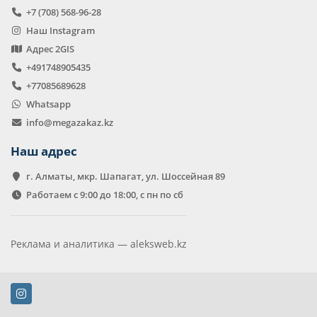
+7 (708) 568-96-28
Наш Instagram
Адрес 2GIS
+491748905435
+77085689628
Whatsapp
info@megazakaz.kz
Наш адрес
г. Алматы, мкр. Шапагат, ул. Шоссейная 89
Работаем с 9:00 до 18:00, с пн по сб
Реклама и аналитика —
aleksweb.kz