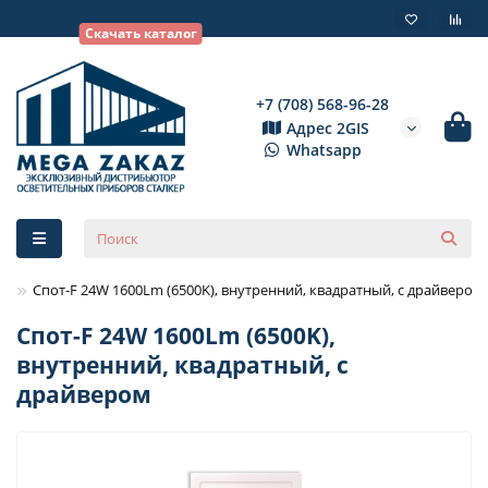
Скачать каталог
+7 (708) 568-96-28
Адрес 2GIS
Whatsapp
Спот-F 24W 1600Lm (6500K), внутренний, квадратный, с драйвером
Спот-F 24W 1600Lm (6500K),
внутренний, квадратный, с
драйвером