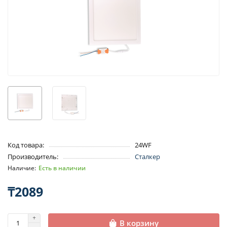
Код товара:
24WF
Производитель:
Сталкер
Есть в наличии
₸2089
В корзину