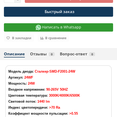
Быстрый заказ
Написать в Whatsapp
В закладки
В сравнение
Описание
Отзывы
Вопрос-ответ
0
0
Модель диода:
Сталкер-SMD-F2001-24W
Артикул:
24WF
Мощность:
24W
Входное напряжение:
90-265V 50HZ
Цветовая температура:
3000K/4000K/6500K
Световой поток:
1440 lm
Индекс цветопередачи:
>70 Ra
Коэффицент мощности пульсации:
>0.55