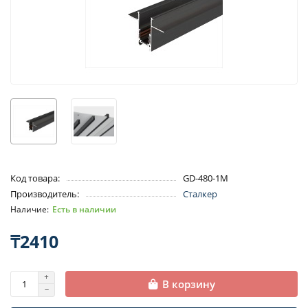
Код товара:
GD-480-1M
Производитель:
Сталкер
Есть в наличии
₸2410
В корзину