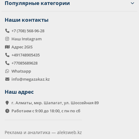
Популярные категории
Наши контакты
+7 (708) 568-96-28
Наш Instagram
Адрес 2GIS
+491748905435
+77085689628
Whatsapp
info@megazakaz.kz
Наш адрес
г. Алматы, мкр. Шапагат, ул. Шоссейная 89
Работаем с 9:00 до 18:00, с пн по сб
Реклама и аналитика —
aleksweb.kz