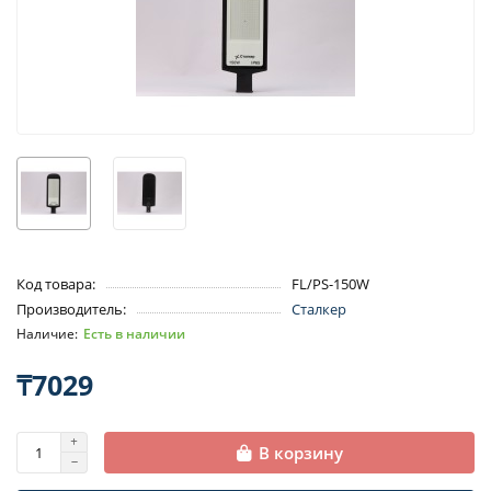
Код товара:
FL/PS-150W
Производитель:
Сталкер
Есть в наличии
₸7029
В корзину