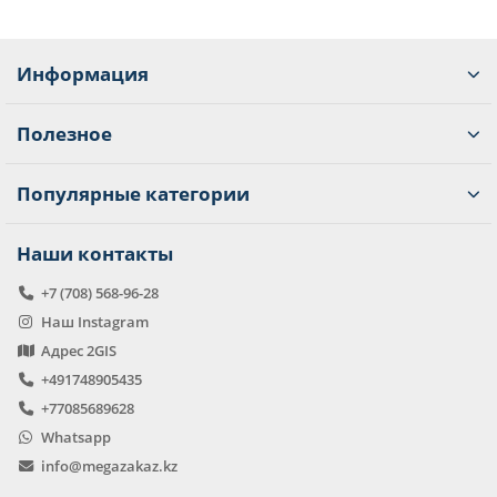
Информация
Полезное
Популярные категории
Наши контакты
+7 (708) 568-96-28
Наш Instagram
Адрес 2GIS
+491748905435
+77085689628
Whatsapp
info@megazakaz.kz