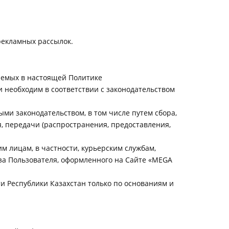
 рекламных рассылок.
аемых в настоящей Политике
 необходим в соответствии с законодательством
и законодательством, в том числе путем сбора,
я, передачи (распространения, предоставления,
м лицам, в частности, курьерским службам,
за Пользователя, оформленного на Сайте «MEGA
и Республики Казахстан только по основаниям и