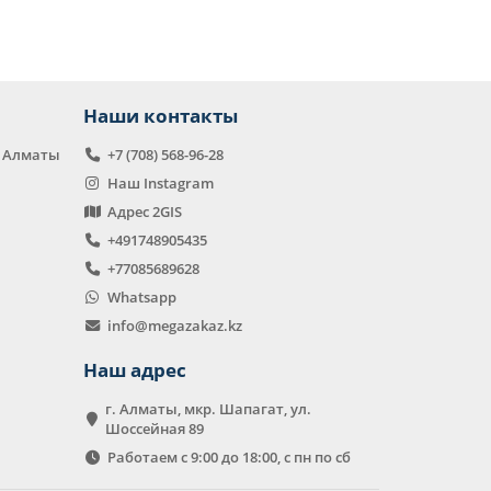
Наши контакты
в Алматы
+7 (708) 568-96-28
Наш Instagram
Адрес 2GIS
+491748905435
+77085689628
Whatsapp
info@megazakaz.kz
Наш адрес
г. Алматы, мкр. Шапагат, ул.
Шоссейная 89
Работаем с 9:00 до 18:00, с пн по сб