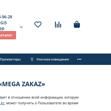
8-96-28
2GIS
pp
Закладки
Сравнение
Корзина
каталог
Прожекторы
Уличное освещение
MEGA ZAKAZ»
вует в отношении всей информации, которую
.kz
, может получить о Пользователе во время