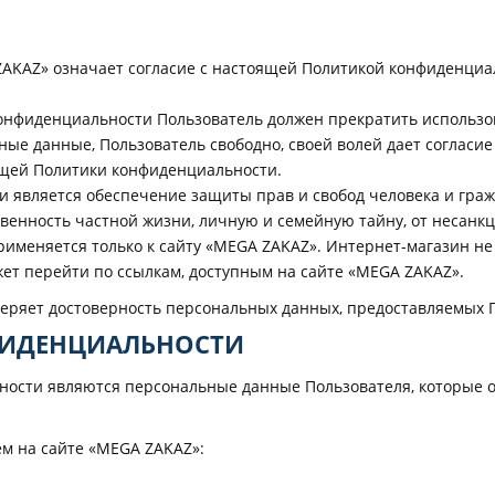
ZAKAZ» означает согласие с настоящей Политикой конфиденциа
 конфиденциальности Пользователь должен прекратить использ
ные данные, Пользователь свободно, своей волей дает согласие
ящей Политики конфиденциальности.
и является обеспечение защиты прав и свобод человека и гра
венность частной жизни, личную и семейную тайну, от несанк
именяется только к сайту «MEGA ZAKAZ». Интернет-магазин не 
жет перейти по ссылкам, доступным на сайте «MEGA ZAKAZ».
веряет достоверность персональных данных, предоставляемых 
ФИДЕНЦИАЛЬНОСТИ
ности являются персональные данные Пользователя, которые о
ем на сайте «MEGA ZAKAZ»: