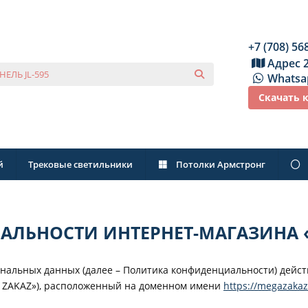
+7 (708) 56
Адрес 
Whatsa
Скачать 
й
Трековые светильники
Потолки Армстронг
ЛЬНОСТИ ИНТЕРНЕТ-МАГАЗИНА «
альных данных (далее – Политика конфиденциальности) дейст
A ZAKAZ»), расположенный на доменном имени
https://megazakaz