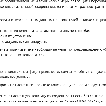
мые организационные и технические меры для защиты персона
жения, изменения, блокирования, копирования, распространен
ступа к персональным данным Пользователей, а также специа
ных по техническим каналам связи и иными способами;
к и их устранение.
ью актуальных антивирусов.
ателем принимает все необходимые меры по предотвращению у
ьных данных Пользователя.
мую в Политике Конфиденциальности, Компания обязуется руко
сональных данных»
вопросы по настоящей Политике Конфиденциальности следует со
ения в настоящую Политику конфиденциальности без согласия 
ет в силу с момента ее размещения на Сайте «MEGA ZAKAZ», ес