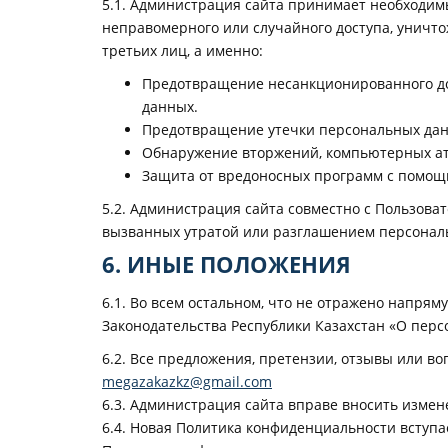
5.1. Администрация сайта принимает необходи
неправомерного или случайного доступа, уничто
третьих лиц, а именно:
Предотвращение несанкционированного до
данных.
Предотвращение утечки персональных дан
Обнаружение вторжений, компьютерных ата
Защита от вредоносных программ с помощ
5.2. Администрация сайта совместно с Пользов
вызванных утратой или разглашением персонал
6. ИНЫЕ ПОЛОЖЕНИЯ
6.1. Во всем остальном, что не отражено напря
Законодательства Республики Казахстан «О пер
6.2. Все предложения, претензии, отзывы или 
megazakazkz@gmail.com
6.3. Администрация сайта вправе вносить измен
6.4. Новая Политика конфиденциальности вступа