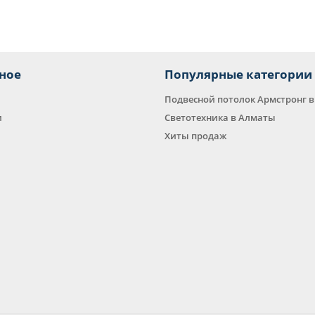
ное
Популярные категории
Подвесной потолок Армстронг 
и
Светотехника в Алматы
Хиты продаж