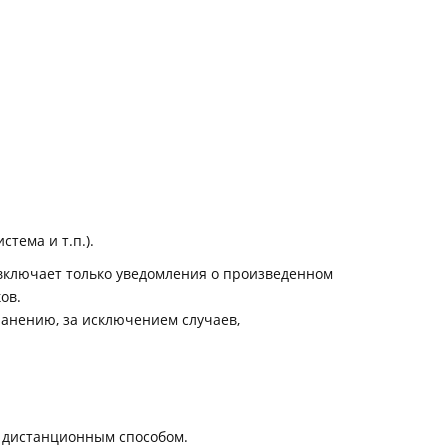
тема и т.п.).
 включает только уведомления о произведенном
ов.
анению, за исключением случаев,
а дистанционным способом.