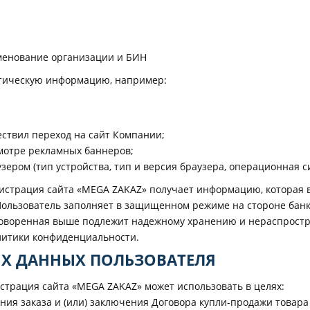
менование организации и БИН
стическую информацию, например:
ествил переход на сайт Компании;
мотре рекламных баннеров;
ром (тип устройства, тип и версия браузера, операционная сис
инистрация сайта «MEGA ZAKAZ» получает информацию, которая
Пользователь заполняет в защищенном режиме на стороне банк
говоренная выше подлежит надежному хранению и нераспростр
олитики конфиденциальности.
ЫХ ДАННЫХ ПОЛЬЗОВАТЕЛЯ
страция сайта «MEGA ZAKAZ» может использовать в целях:
ния заказа и (или) заключения Договора купли-продажи товар