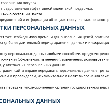
о совершения покупок.
м, предоставления эффективной клиентской поддержки.
KAZ» о состоянии Заказа.
, предложений и информации об акциях, поступлениях новинок,
БОТКИ ПЕРСОНАЛЬНЫХ ДАННЫХ
етствует необходимому времени для выполнения целей, описыв
когда более длительный период хранения данных и информации
ботку персональных данных любыми способами, предусмотренным
уточнения (обновления, изменения), извлечения, использовани
ия, уничтожения персональных данных.
нистрация сайта вправе передавать персональные данные третьи
темам и провайдерам, исключительно в целях выполнения зака
быть переданы уполномоченным органам государственной власт
.
РСОНАЛЬНЫХ ДАННЫХ