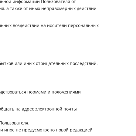
льной информации Пользователя от
ия, а также от иных неправомерных действий
льных воздействий на носители персональных
бытков или иных отрицательных последствий,
водствоваться нормами и положениями
общать на адрес электронной почты
Пользователя.
ли иное не предусмотрено новой редакцией