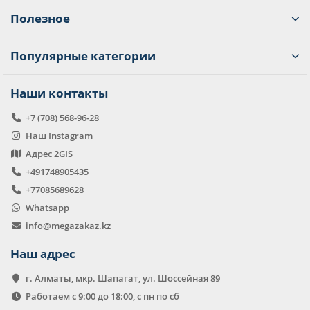
Полезное
Популярные категории
Наши контакты
+7 (708) 568-96-28
Наш Instagram
Адрес 2GIS
+491748905435
+77085689628
Whatsapp
info@megazakaz.kz
Наш адрес
г. Алматы, мкр. Шапагат, ул. Шоссейная 89
Работаем с 9:00 до 18:00, с пн по сб