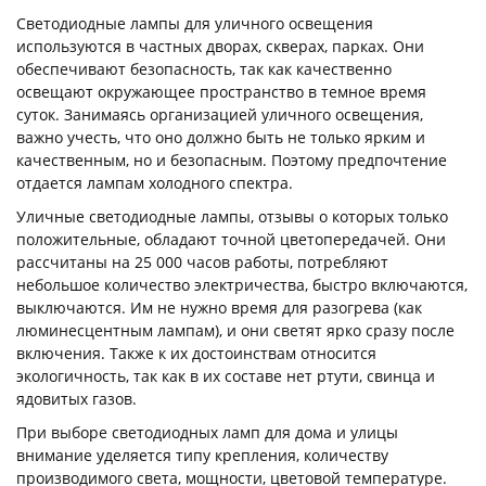
Светодиодные лампы для уличного освещения
используются в частных дворах, скверах, парках. Они
обеспечивают безопасность, так как качественно
освещают окружающее пространство в темное время
суток. Занимаясь организацией уличного освещения,
важно учесть, что оно должно быть не только ярким и
качественным, но и безопасным. Поэтому предпочтение
отдается лампам холодного спектра.
Уличные светодиодные лампы, отзывы о которых только
положительные, обладают точной цветопередачей. Они
рассчитаны на 25 000 часов работы, потребляют
небольшое количество электричества, быстро включаются,
выключаются. Им не нужно время для разогрева (как
люминесцентным лампам), и они светят ярко сразу после
включения. Также к их достоинствам относится
экологичность, так как в их составе нет ртути, свинца и
ядовитых газов.
При выборе светодиодных ламп для дома и улицы
внимание уделяется типу крепления, количеству
производимого света, мощности, цветовой температуре.