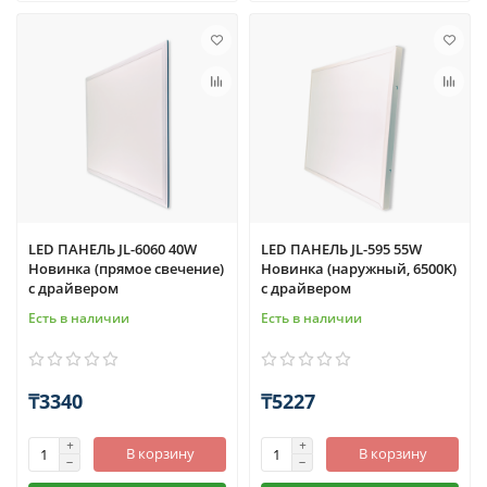
LED ПАНЕЛЬ JL-6060 40W
LED ПАНЕЛЬ JL-595 55W
Новинка (прямое свечение)
Новинка (наружный, 6500K)
с драйвером
с драйвером
Есть в наличии
Есть в наличии
₸3340
₸5227
В корзину
В корзину