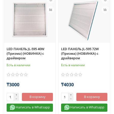
LED ПАНЕЛЬ JL-595 40W
LED ПАНЕЛЬ JL-595 72W
(Призма) (НОВИНКА) с
(Призма) (НОВИНКА) с
драйвером
драйвером
Есть в наличии
Есть в наличии
₸3000
₸4030
В корзину
В корзину
Написать в Whatsapp
Написать в Whatsapp