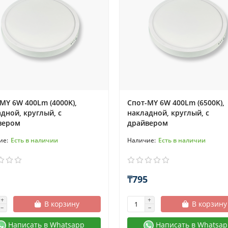
MY 6W 400Lm (4000K),
Спот-MY 6W 400Lm (6500K),
дной, круглый, с
накладной, круглый, с
вером
драйвером
Есть в наличии
Есть в наличии
₸795
В корзину
В корзину
Написать в Whatsapp
Написать в Whatsap