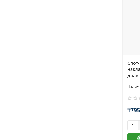
Спот-
накла
драй
₸795