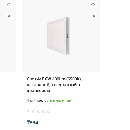
Спот-MF 6W 400Lm (6500K),
накладной, квадратный, с
драйвером
Есть в наличии
₸834