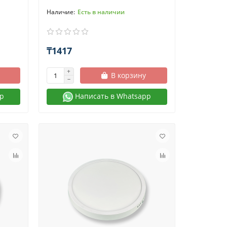
Есть в наличии
₸1417
В корзину
p
Написать в Whatsapp