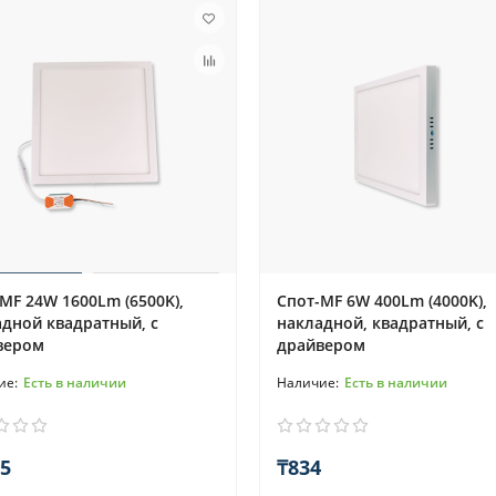
MF 24W 1600Lm (6500K),
Спот-MF 6W 400Lm (4000K),
дной квадратный, с
накладной, квадратный, с
вером
драйвером
Есть в наличии
Есть в наличии
5
₸834