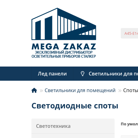
Лед панели
Светильники для 
Светильники для помещений
Спот
Светодиодные споты
По умо
Светотехника