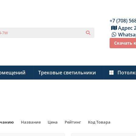
+7 (708) 56
Адрес 
Whatsa
Скачать 
помещений
Трековые светильники
Потолк
ы
лчанию
Название
Цена
Рейтинг
Код Товара