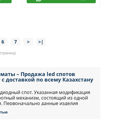
6
7
>
>|
 страниц)
маты – Продажа led спотов
 с доставкой по всему Казахстану
одиодный спот. Указанная модификация
ротный механизм, состоящий из одной
м. Первоначально данные изделия
так как они позволяют получать
стью
стью
ли активно используются в жилых
ветительных приборов позволит