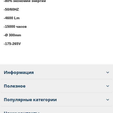
-80% экономии энергии
-50/60HZ
-4600 Lm
-15000 часов
-Ø 300mm
-175-265V
Информация
Полезное
Популярные категории