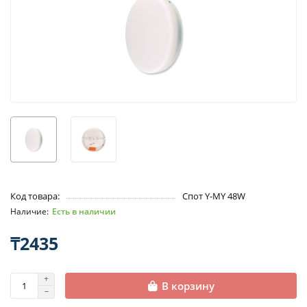
Код товара:
Спот Y-MY 48W
Есть в наличии
₸2435
В корзину