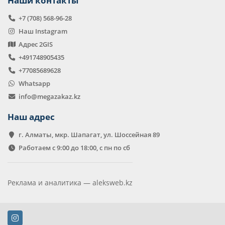
Наши контакты
+7 (708) 568-96-28
Наш Instagram
Адрес 2GIS
+491748905435
+77085689628
Whatsapp
info@megazakaz.kz
Наш адрес
г. Алматы, мкр. Шапагат, ул. Шоссейная 89
Работаем с 9:00 до 18:00, с пн по сб
Реклама и аналитика —
aleksweb.kz