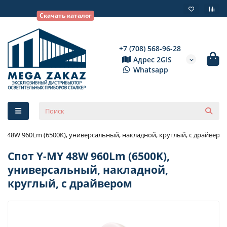
Скачать каталог
+7 (708) 568-96-28
Адрес 2GIS
Whatsapp
MY 48W 960Lm (6500K), универсальный, накладной, круглый, с драйверо
Спот Y-MY 48W 960Lm (6500K),
универсальный, накладной,
круглый, с драйвером