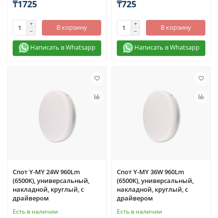
₸1725
₸725
В корзину
В корзину
Написать в Whatsapp
Написать в Whatsapp
Спот Y-MY 24W 960Lm
Спот Y-MY 36W 960Lm
(6500K), универсальный,
(6500K), универсальный,
накладной, круглый, с
накладной, круглый, с
драйвером
драйвером
Есть в наличии
Есть в наличии