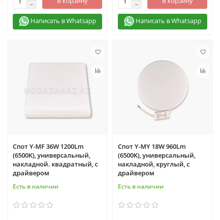
В корзину
В корзину
Написать в Whatsapp
Написать в Whatsapp
Спот Y-MF 36W 1200Lm
Спот Y-MY 18W 960Lm
(6500K), универсальный,
(6500K), универсальный,
накладной. квадратный, с
накладной, круглый, с
драйвером
драйвером
Есть в наличии
Есть в наличии