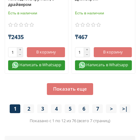
драйвером
Есть в наличии
Есть в наличии
₸2435
₸467
В корзину
В корзину
Написать в Whatsapp
Написать в Whatsapp
Показать еще
1
2
3
4
5
6
7
>
>|
Показано с 1 по 12 из 76 (всего 7 страниц)