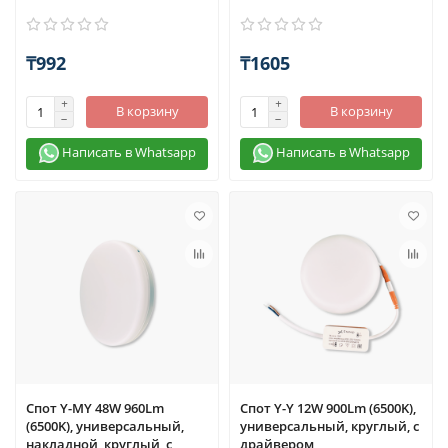
₸992
₸1605
В корзину
В корзину
Написать в Whatsapp
Написать в Whatsapp
Спот Y-MY 48W 960Lm
Спот Y-Y 12W 900Lm (6500K),
(6500K), универсальный,
универсальный, круглый, с
накладной, круглый, с
драйвером