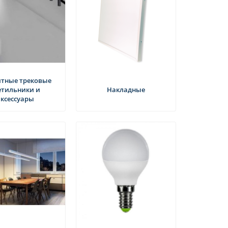
тные трековые
етильники и
Накладные
аксессуары