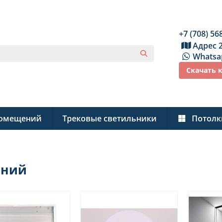
+7 (708) 56
Адрес 
Whatsa
Скачать 
помещений
Трековые светильники
Потолк
ений