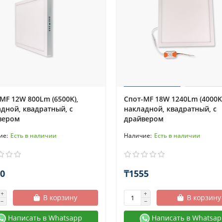
MF 12W 800Lm (6500K),
Спот-MF 18W 1240Lm (4000K
дной, квадратный, с
накладной, квадратный, с
вером
драйвером
Есть в наличии
Есть в наличии
0
₸1555
В корзину
В корзину
Написать в Whatsapp
Написать в Whatsap