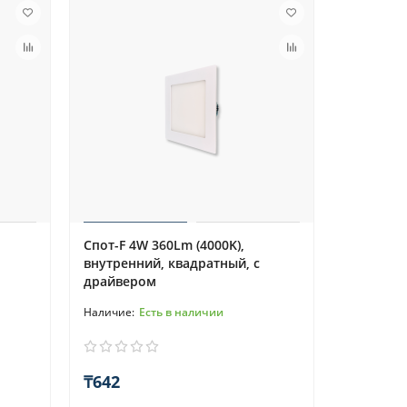
Спот-F 4W 360Lm (4000K),
внутренний, квадратный, с
драйвером
Есть в наличии
₸642