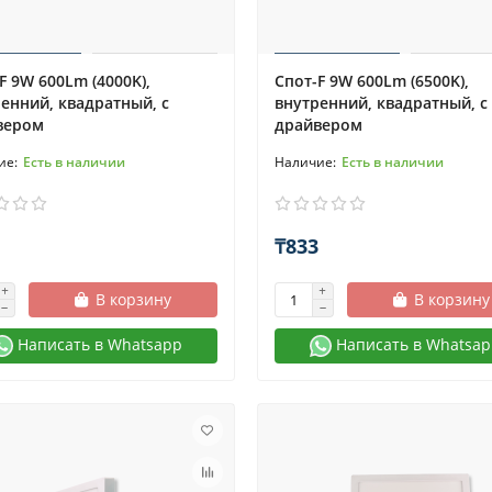
F 9W 600Lm (4000K),
Спот-F 9W 600Lm (6500K),
енний, квадратный, с
внутренний, квадратный, с
вером
драйвером
Есть в наличии
Есть в наличии
₸833
В корзину
В корзину
Написать в Whatsapp
Написать в Whatsap