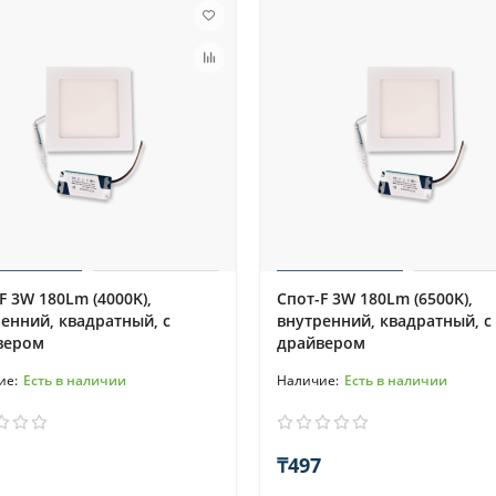
F 3W 180Lm (4000K),
Спот-F 3W 180Lm (6500K),
енний, квадратный, с
внутренний, квадратный, с
вером
драйвером
Есть в наличии
Есть в наличии
₸497