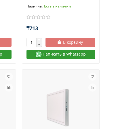
Есть в наличии
₸713
В корзину
p
Написать в Whatsapp