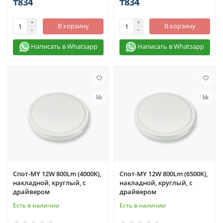
₸834
₸834
В корзину
В корзину
Написать в Whatsapp
Написать в Whatsapp
Спот-MY 12W 800Lm (4000K),
Спот-MY 12W 800Lm (6500K),
накладной, круглый, с
накладной, круглый, с
драйвером
драйвером
Есть в наличии
Есть в наличии