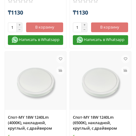
₸1130
₸1130
В корзину
В корзину
Написать в Whatsapp
Написать в Whatsapp
Спот-MY 18W 1240Lm
Спот-MY 18W 1240Lm
(4000K), накладной,
(6500K), накладной,
круглый, с драйвером
круглый, с драйвером